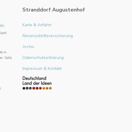
Stranddorf Augustenhof
Karte & Anfahrt
uto
iert!
Reiserücktrittsversicherung
Archiv
te in
Datenschutzerklärung
er: Gelb
Impressum & Kontakt
s