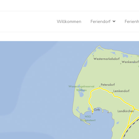
Willkommen
Feriendorf
Ferien