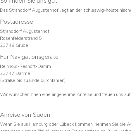
So finden Sie uns gut
Das Stranddorf Augustenhof liegt an der schleswig-holsteinisc
Postadresse
Stranddorf Augustenhof
Rosenfelderstrand 5
23749 Grube
Für Navigationsgeräte
Reinhold-Reshöft-Damm
23747 Dahme
(Straße bis zu Ende durchfahren)
Wir wünschen Ihnen eine angenehme Anreise und freuen uns auf 
Anreise von Süden
Wenn Sie aus Hamburg oder Lübeck kommen, nehmen Sie die
Au