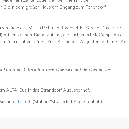
 Mit einem Zahlencode, den wir Ihnen mit der
en Sie in dem großen Haus am Eingang zum Feriendorf.
uzen Sie die B 501 in Richtung Rosenfelder Strand. Das letzte
) öffnen können. Diese Zufahrt, die auch zum FKK Campingplatz
 Uhr früh nicht zu öffnen. Zum Stranddorf Augustenhof fahren Sie
kommen, bitte informieren Sie sich auf den Seiten der
dem ALFA-Bus in das Stranddorf Augustenhof.
Sie unter
Nah.sh
(Station "Stranddorf Augustenhof").