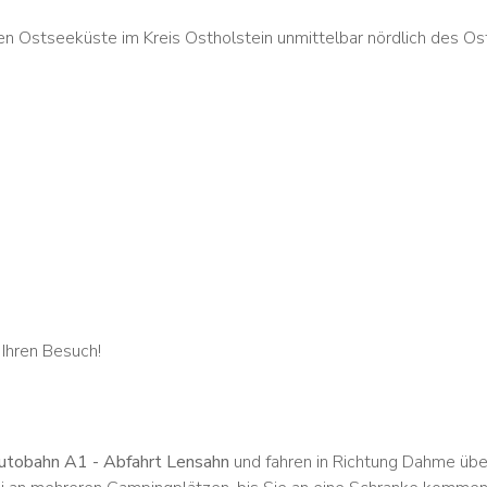
hen Ostseeküste im Kreis Ostholstein unmittelbar nördlich des 
Ihren Besuch!
tobahn A1 - Abfahrt Lensahn
und fahren in Richtung Dahme über 