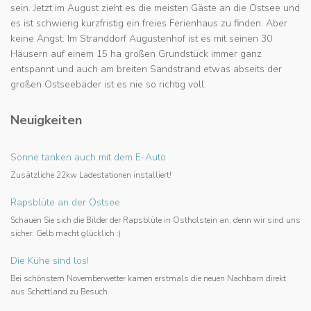
sein. Jetzt im August zieht es die meisten Gäste an die Ostsee und
es ist schwierig kurzfristig ein freies Ferienhaus zu finden. Aber
keine Angst: Im Stranddorf Augustenhof ist es mit seinen 30
Häusern auf einem 15 ha großen Grundstück immer ganz
entspannt und auch am breiten Sandstrand etwas abseits der
großen Ostseebäder ist es nie so richtig voll.
Neuigkeiten
Sonne tanken auch mit dem E-Auto
Zusätzliche 22kw Ladestationen installiert!
Rapsblüte an der Ostsee
Schauen Sie sich die Bilder der Rapsblüte in Ostholstein an, denn wir sind uns
sicher: Gelb macht glücklich :)
Die Kühe sind los!
Bei schönstem Novemberwetter kamen erstmals die neuen Nachbarn direkt
aus Schottland zu Besuch.