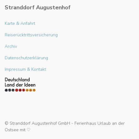
Stranddorf Augustenhof
Karte & Anfahrt
Reiserücktrittsversicherung
Archiv
Datenschutzerklärung
Impressum & Kontakt
© Stranddorf Augustenhof GmbH - Ferienhaus Urlaub an der
Ostsee mit ♡