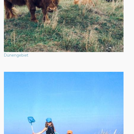
Dünengebiet