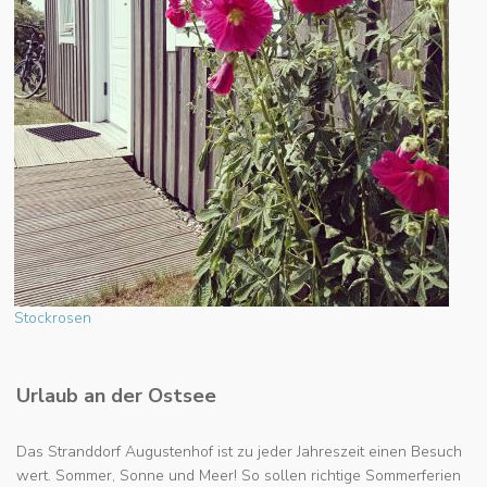
Stockrosen
Urlaub an der Ostsee
Das Stranddorf Augustenhof ist zu jeder Jahreszeit einen Besuch
wert. Sommer, Sonne und Meer! So sollen richtige Sommerferien