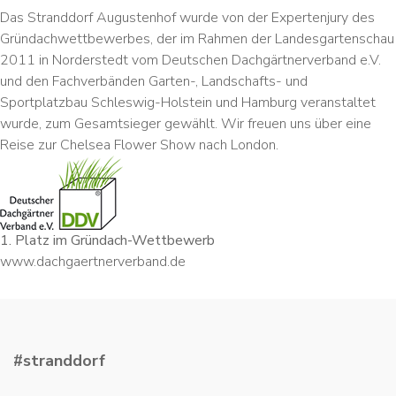
Das Stranddorf Augustenhof wurde von der Expertenjury des
Gründachwettbewerbes, der im Rahmen der Landesgartenschau
2011 in Norderstedt vom Deutschen Dachgärtnerverband e.V.
und den Fachverbänden Garten-, Landschafts- und
Sportplatzbau Schleswig-Holstein und Hamburg veranstaltet
wurde, zum Gesamtsieger gewählt. Wir freuen uns über eine
Reise zur Chelsea Flower Show nach London.
1. Platz im Gründach-Wettbewerb
www.dachgaertnerverband.de
#stranddorf