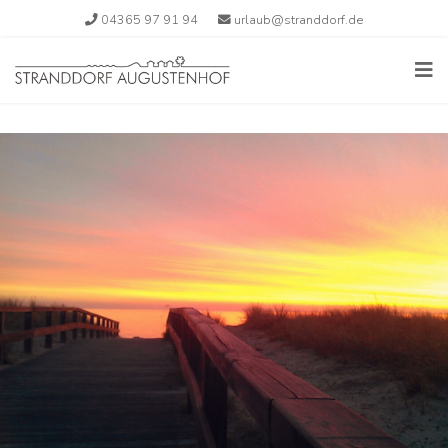
04365 97 91 94
urlaub@stranddorf.de