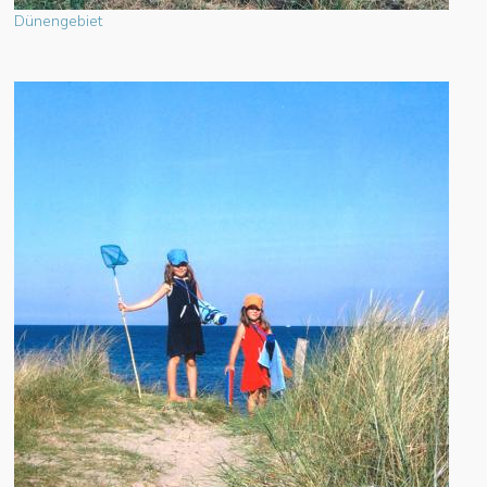
Dünengebiet