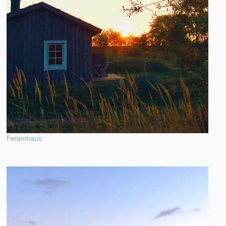
Ferienhaus