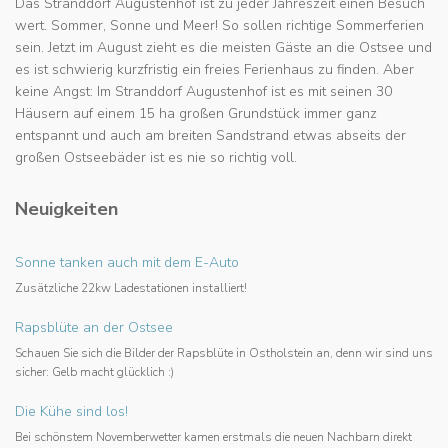
Das Stranddorf Augustenhof ist zu jeder Jahreszeit einen Besuch
wert. Sommer, Sonne und Meer! So sollen richtige Sommerferien
sein. Jetzt im August zieht es die meisten Gäste an die Ostsee und
es ist schwierig kurzfristig ein freies Ferienhaus zu finden. Aber
keine Angst: Im Stranddorf Augustenhof ist es mit seinen 30
Häusern auf einem 15 ha großen Grundstück immer ganz
entspannt und auch am breiten Sandstrand etwas abseits der
großen Ostseebäder ist es nie so richtig voll.
Neuigkeiten
Sonne tanken auch mit dem E-Auto
Zusätzliche 22kw Ladestationen installiert!
Rapsblüte an der Ostsee
Schauen Sie sich die Bilder der Rapsblüte in Ostholstein an, denn wir sind uns
sicher: Gelb macht glücklich :)
Die Kühe sind los!
Bei schönstem Novemberwetter kamen erstmals die neuen Nachbarn direkt