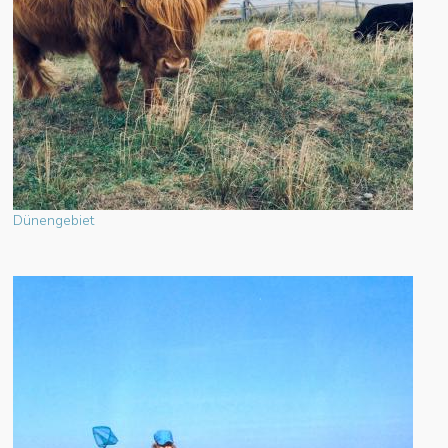
Dünengebiet