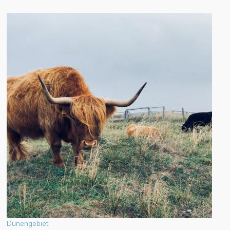
Dünengebiet