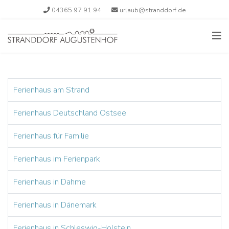
04365 97 91 94
urlaub@stranddorf.de
Ferienhaus am Strand
Ferienhaus Deutschland Ostsee
Ferienhaus für Familie
Ferienhaus im Ferienpark
Ferienhaus in Dahme
Ferienhaus in Dänemark
Ferienhaus in Schleswig-Holstein