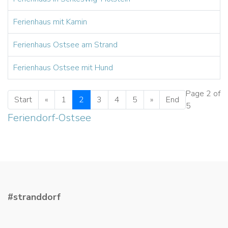
Ferienhaus mit Kamin
Ferienhaus Ostsee am Strand
Ferienhaus Ostsee mit Hund
Page 2 of
Start
«
1
2
3
4
5
»
End
5
Feriendorf-Ostsee
#stranddorf