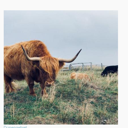
Dünengebiet